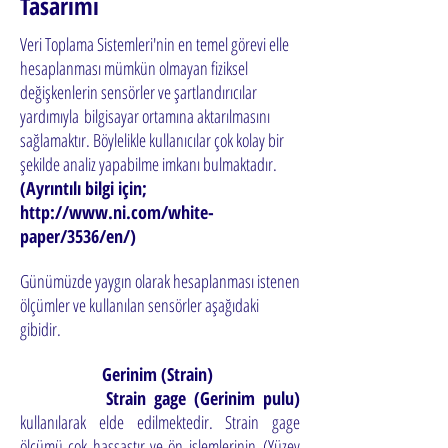
Tasarımı
Veri Toplama Sistemleri'nin en temel görevi elle
hesaplanması mümkün olmayan fiziksel
değişkenlerin sensörler ve şartlandırıcılar
yardımıyla
bilgisayar ortamına aktarılmasını
sağlamaktır. Böylelikle kullanıcılar çok kolay bir
şekilde analiz yapabilme imkanı bulmaktadır.
(Ayrıntılı bilgi için;
http://www.ni.com/white-
paper/3536/en/)
Günümüzde yaygın olarak hesaplanması istenen
ölçümler ve kullanılan sensörler aşağıdaki
gibidir.
Gerinim (Strain)
Strain gage (Gerinim pulu)
kullanılarak elde edilmektedir. Strain gage
ölçümü çok hassastır ve ön işlemlerinin
(Yüzey