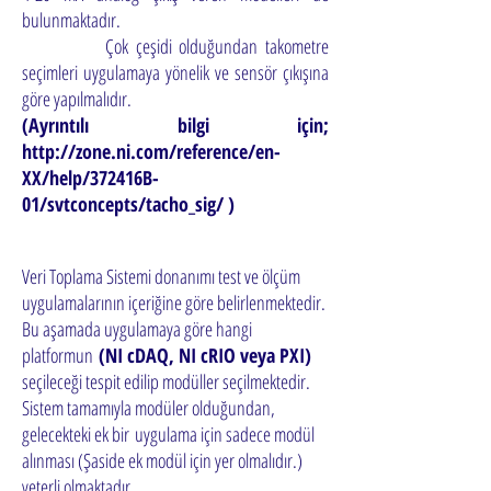
bulunmaktadır.
Çok çeşidi olduğundan takometre
seçimleri uygulamaya yönelik ve sensör çıkışına
göre yapılmalıdır.
(Ayrıntılı bilgi için;
http://zone.ni.com/reference/en-
XX/help/372416B-
01/svtconcepts/tacho_sig/
)
Veri Toplama Sistemi donanımı test ve ölçüm
uygulamalarının içeriğine göre belirlenmektedir.
Bu aşamada uygulamaya göre hangi
platformun
(NI cDAQ, NI cRIO veya PXI)
seçileceği tespit edilip modüller seçilmektedir.
Sistem tamamıyla modüler olduğundan,
gelecekteki ek bir
uygulama için sadece modül
alınması (Şaside ek modül için yer olmalıdır.)
yeterli olmaktadır.